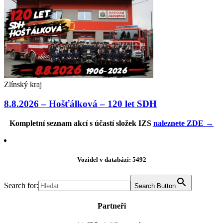
Zlínský kraj
8.8.2026 – Hošťálková – 120 let SDH
Kompletní seznam akcí s účastí složek IZS
naleznete ZDE →
Vozidel v databázi: 5492
Search for:
Search Button
Partneři