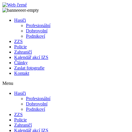
Přejít
k
obsahu
Hasiči
Profesionální
Dobrovolní
Podnikoví
ZZS
Policie
Zahraničí
Kalendář akcí IZS
Články
Zaslat fotografie
Kontakt
Menu
Hasiči
Profesionální
Dobrovolní
Podnikoví
ZZS
Policie
Zahraničí
Kalendář akcí IZS