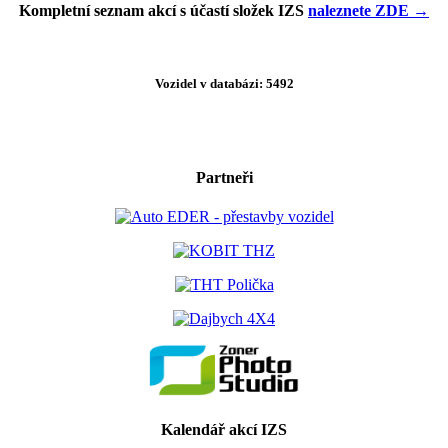
Kompletní seznam akcí s účastí složek IZS
naleznete ZDE →
Vozidel v databázi: 5492
Partneři
Kalendář akcí IZS