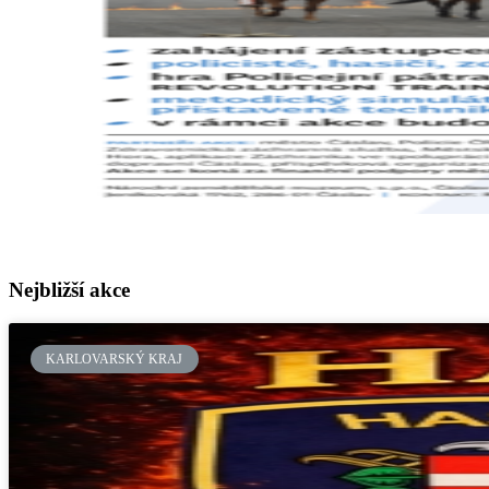
Nejbližší akce
KARLOVARSKÝ KRAJ