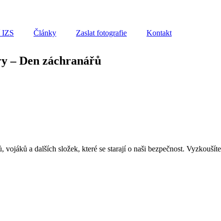
í IZS
Články
Zaslat fotografie
Kontakt
ry – Den záchranářů
, vojáků a dalších složek, které se starají o naši bezpečnost. Vyzkoušíte 