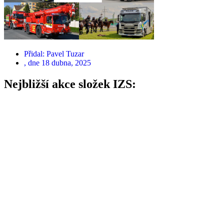
Přidal:
Pavel Tuzar
, dne
18 dubna, 2025
Nejbližší akce složek IZS: