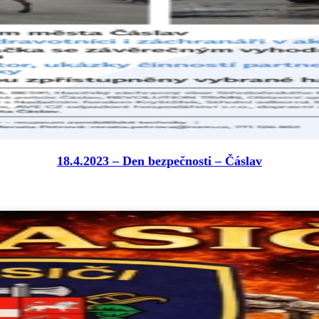
18.4.2023 – Den bezpečnosti – Čáslav