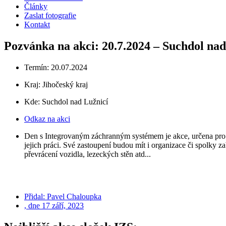
Články
Zaslat fotografie
Kontakt
Pozvánka na akci: 20.7.2024 – Suchdol nad
Termín: 20.07.2024
Kraj:
Jihočeský kraj
Kde: Suchdol nad Lužnicí
Odkaz na akci
Den s Integrovaným záchranným systémem je akce, určena pro š
jejich práci. Své zastoupení budou mít i organizace či spolky za
převrácení vozidla, lezeckých stěn atd...
Přidal:
Pavel Chaloupka
, dne
17 září, 2023