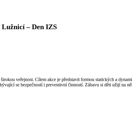
 Lužnicí – Den IZS
irokou veřejnost. Cílem akce je představit formou statických a dynam
bývající se bezpečností i preventivní činností. Zábavu si děti užijí na 