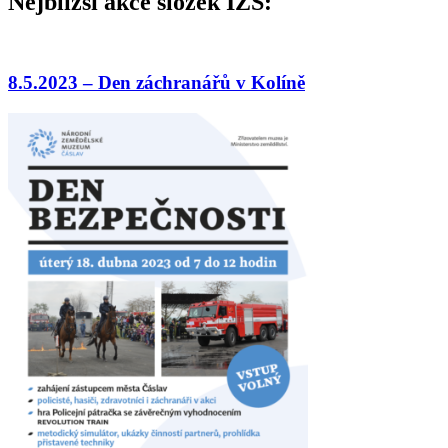
Nejbližší akce složek IZS:
8.5.2023 – Den záchranářů v Kolíně