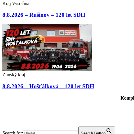
Kraj Vysočina
8.8.2026 – Rušinov – 120 let SDH
Zlínský kraj
8.8.2026 – Hošťálková – 120 let SDH
Komple
Search for:
Search Button