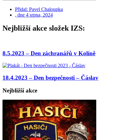
Přidal:
Pavel Chaloupka
, dne
4 srpna, 2024
Nejbližší akce složek IZS:
8.5.2023 – Den záchranářů v Kolíně
18.4.2023 – Den bezpečnosti – Čáslav
Nejbližší akce