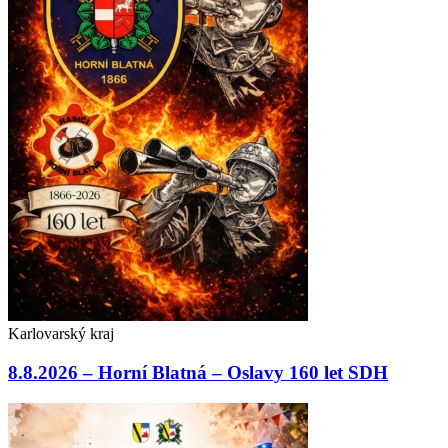
Karlovarský kraj
8.8.2026 – Horní Blatná – Oslavy 160 let SDH