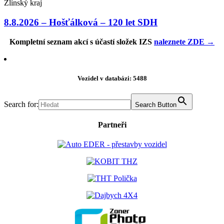
Zlínský kraj
8.8.2026 – Hošťálková – 120 let SDH
Kompletní seznam akcí s účastí složek IZS
naleznete ZDE →
Vozidel v databázi: 5488
Search for:
Search Button
Partneři