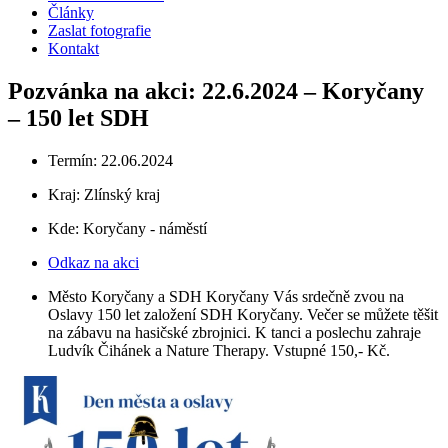
Články
Zaslat fotografie
Kontakt
Pozvánka na akci: 22.6.2024 – Koryčany
– 150 let SDH
Termín: 22.06.2024
Kraj:
Zlínský kraj
Kde: Koryčany - náměstí
Odkaz na akci
Město Koryčany a SDH Koryčany Vás srdečně zvou na
Oslavy 150 let založení SDH Koryčany. Večer se můžete těšit
na zábavu na hasičské zbrojnici. K tanci a poslechu zahraje
Ludvík Čihánek a Nature Therapy. Vstupné 150,- Kč.