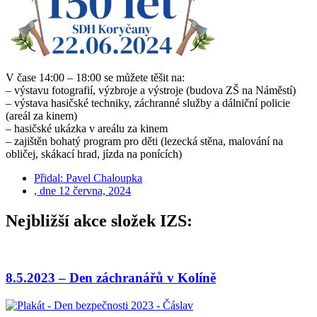
V čase 14:00 – 18:00 se můžete těšit na:
– výstavu fotografií, výzbroje a výstroje (budova ZŠ na Náměstí)
– výstava hasičské techniky, záchranné služby a dálniční policie
(areál za kinem)
– hasičské ukázka v areálu za kinem
– zajištěn bohatý program pro děti (lezecká stěna, malování na
obličej, skákací hrad, jízda na ponících)
Přidal:
Pavel Chaloupka
, dne
12 června, 2024
Nejbližší akce složek IZS:
8.5.2023 – Den záchranářů v Kolíně