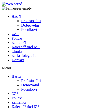
Přejít
k
obsahu
Hasiči
Profesionální
Dobrovolní
Podnikoví
ZZS
Policie
Zahraničí
Kalendář akcí IZS
Články
Zaslat fotografie
Kontakt
Menu
Hasiči
Profesionální
Dobrovolní
Podnikoví
ZZS
Policie
Zahraničí
Kalendář akcí IZS