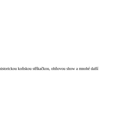
 historickou koňskou stříkačkou, ohňovou show a mnohé další