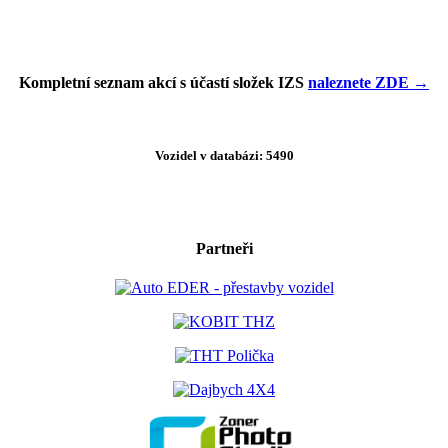
Kompletní seznam akcí s účastí složek IZS
naleznete ZDE →
Vozidel v databázi: 5490
Partneři