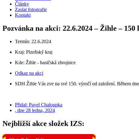
Články
Zaslat fotografie
Kontakt
Pozvánka na akci: 22.6.2024 – Žihle – 150
Termín: 22.6.2024
Kraj:
Plzeňský kraj
Kde: Žihle - hasičská zbrojnice
Odkaz na akci
SDH Žihle Vás zve na své 150. výročí od založení. Během dne 
Přidal:
Pavel Chaloupka
, dne
28 ledna, 2024
Nejbližší akce složek IZS: