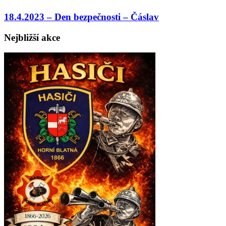
18.4.2023 – Den bezpečnosti – Čáslav
Nejbližší akce