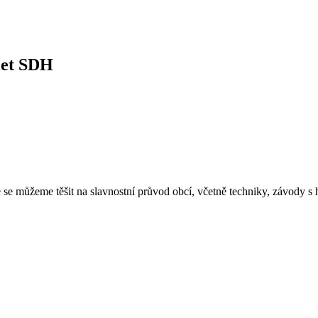
 let SDH
se můžeme těšit na slavnostní průvod obcí, včetně techniky, závody s