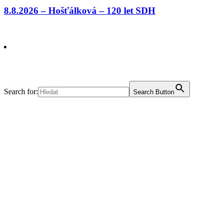
8.8.2026 – Hošťálková – 120 let SDH
Search for:
Search Button