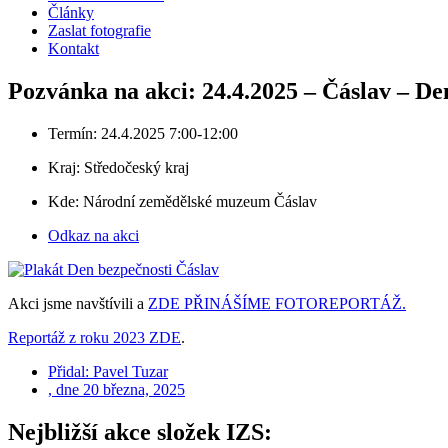
Články
Zaslat fotografie
Kontakt
Pozvánka na akci: 24.4.2025 – Čáslav – De
Termín: 24.4.2025 7:00-12:00
Kraj:
Středočeský kraj
Kde: Národní zemědělské muzeum Čáslav
Odkaz na akci
Akci jsme navštívili a
ZDE PŘINÁŠÍME FOTOREPORTÁŽ.
Reportáž z roku 2023 ZDE
.
Přidal:
Pavel Tuzar
, dne
20 března, 2025
Nejbližší akce složek IZS: