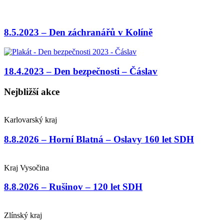
8.5.2023 – Den záchranářů v Kolíně
18.4.2023 – Den bezpečnosti – Čáslav
Nejbližší akce
Karlovarský kraj
8.8.2026 – Horní Blatná – Oslavy 160 let SDH
Kraj Vysočina
8.8.2026 – Rušinov – 120 let SDH
Zlínský kraj