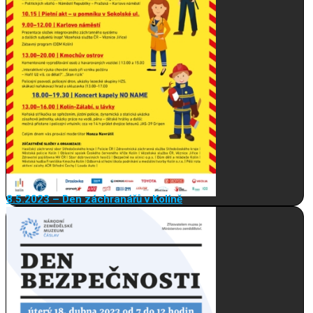
8.5.2023 – Den záchranářů v Kolíně