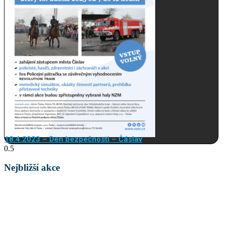
18.4.2023 – Den bezpečnosti – Čáslav
Nejbližší akce