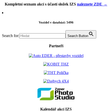
Kompletní seznam akcí s účastí složek IZS
naleznete ZDE →
Vozidel v databázi: 5496
Search for:
Search Button
Partneři
Kalendář akcí IZS