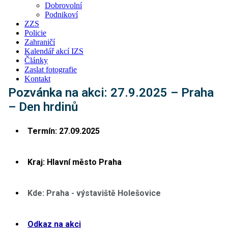
Dobrovolní
Podnikoví
ZZS
Policie
Zahraničí
Kalendář akcí IZS
Články
Zaslat fotografie
Kontakt
Pozvánka na akci: 27.9.2025 – Praha
– Den hrdinů
Termín: 27.09.2025
Kraj:
Hlavní město Praha
Kde: Praha - výstaviště Holešovice
Odkaz na akci