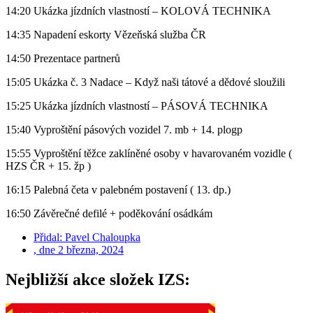
14:20 Ukázka jízdních vlastností – KOLOVÁ TECHNIKA
14:35 Napadení eskorty Vězeňská služba ČR
14:50 Prezentace partnerů
15:05 Ukázka č. 3 Nadace – Když naši tátové a dědové sloužili
15:25 Ukázka jízdních vlastností – PÁSOVÁ TECHNIKA
15:40 Vyproštění pásových vozidel 7. mb + 14. plogp
15:55 Vyproštění těžce zaklíněné osoby v havarovaném vozidle (
HZS ČR + 15. žp )
16:15 Palebná četa v palebném postavení ( 13. dp.)
16:50 Závěrečné defilé + poděkování osádkám
Přidal:
Pavel Chaloupka
, dne
2 března, 2024
Nejbližší akce složek IZS: