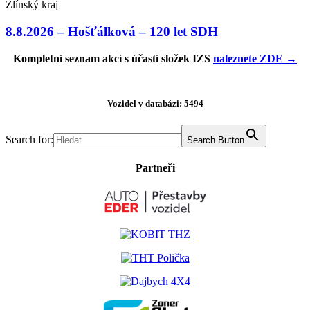
Zlínský kraj
8.8.2026 – Hošťálková – 120 let SDH
Kompletní seznam akcí s účastí složek IZS
naleznete ZDE →
Vozidel v databázi: 5494
Search for:
Search Button
Partneři