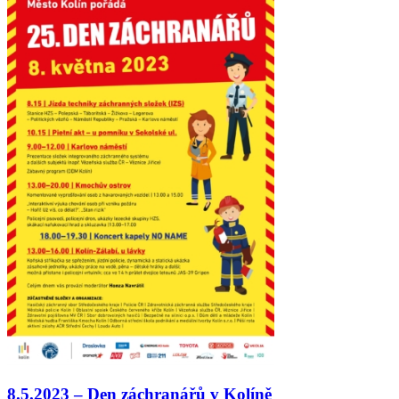
8.5.2023 – Den záchranářů v Kolíně