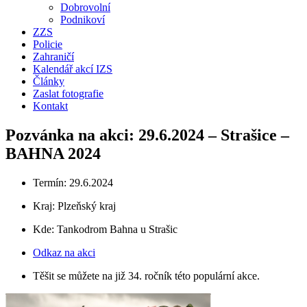
Dobrovolní
Podnikoví
ZZS
Policie
Zahraničí
Kalendář akcí IZS
Články
Zaslat fotografie
Kontakt
Pozvánka na akci: 29.6.2024 – Strašice –
BAHNA 2024
Termín: 29.6.2024
Kraj:
Plzeňský kraj
Kde: Tankodrom Bahna u Strašic
Odkaz na akci
Těšit se můžete na již 34. ročník této populární akce.