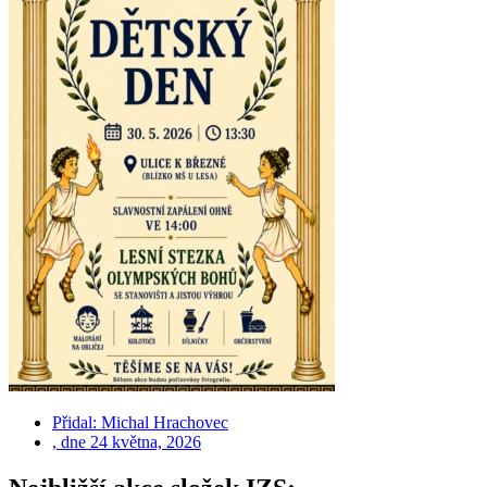
Přidal:
Michal Hrachovec
, dne
24 května, 2026