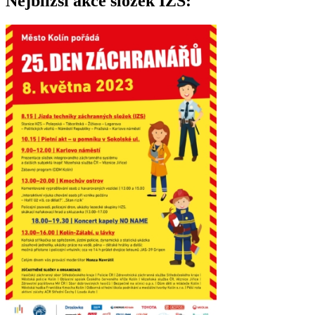
Nejbližší akce složek IZS: