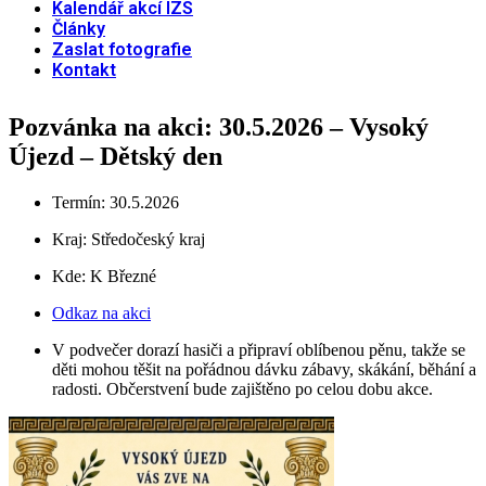
Kalendář akcí IZS
Články
Zaslat fotografie
Kontakt
Pozvánka na akci: 30.5.2026 – Vysoký
Újezd – Dětský den
Termín: 30.5.2026
Kraj:
Středočeský kraj
Kde: K Březné
Odkaz na akci
V podvečer dorazí hasiči a připraví oblíbenou pěnu, takže se
děti mohou těšit na pořádnou dávku zábavy, skákání, běhání a
radosti. Občerstvení bude zajištěno po celou dobu akce.