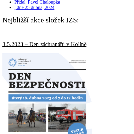
Přidal:
Pavel Chaloupka
, dne
25 dubna, 2024
Nejbližší akce složek IZS:
8.5.2023 – Den záchranářů v Kolíně