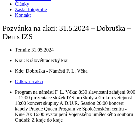
Články
Zaslat fotografie
Kontakt
Pozvánka na akci: 31.5.2024 – Dobruška –
Den s IZS
Termín: 31.05.2024
Kraj:
Královéhradecký kraj
Kde: Dobruška - Náměstí F. L. Věka
Odkaz na akci
Program na náměstí F. L. Věka: 8:30 slavnostní zahájení 9:00
– 12:00 prezentace složek IZS pro školy a širokou veřejnost
18:00 koncert skupiny A.D.U.R. Session 20:00 koncert
kapely Prague Queen Program ve Společenském centru -
Kině 70: 16:00 vystoupení Vojenského uměleckého souboru
Ondráš: Z kraje do kraje