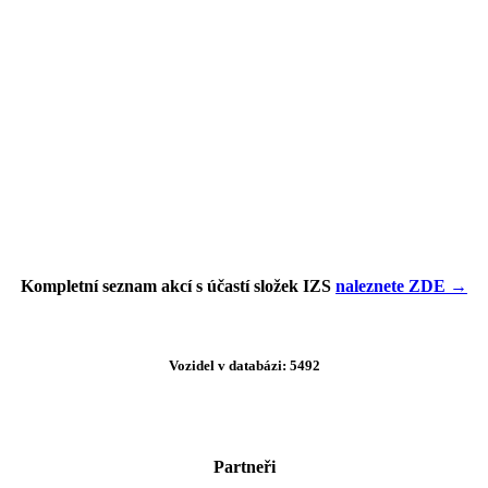
Kompletní seznam akcí s účastí složek IZS
naleznete ZDE →
Vozidel v databázi: 5492
Partneři