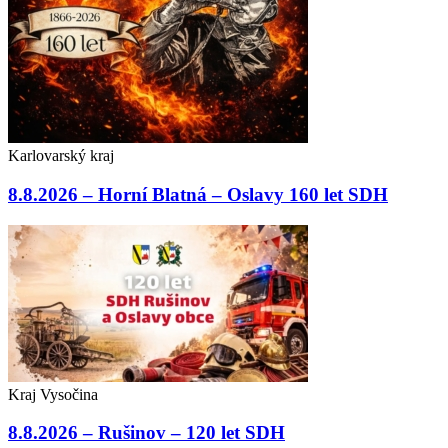
Karlovarský kraj
8.8.2026 – Horní Blatná – Oslavy 160 let SDH
Kraj Vysočina
8.8.2026 – Rušinov – 120 let SDH