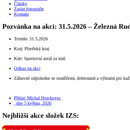
Články
Zaslat fotografie
Kontakt
Pozvánka na akci: 31.5.2026 – Železná Rud
Termín: 31.5.2026
Kraj:
Plzeňský kraj
Kde: Sportovní areál za tratí
Odkaz na akci
Zábavné odpoledne se soutěžemi, dobrotami a výhrami pro ka
Přidal:
Michal Hrachovec
, dne
5 května, 2026
Nejbližší akce složek IZS: