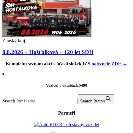
Zlínský kraj
8.8.2026 – Hošťálková – 120 let SDH
Kompletní seznam akcí s účastí složek IZS
naleznete ZDE →
Vozidel v databázi: 5490
Search for:
Search Button
Partneři