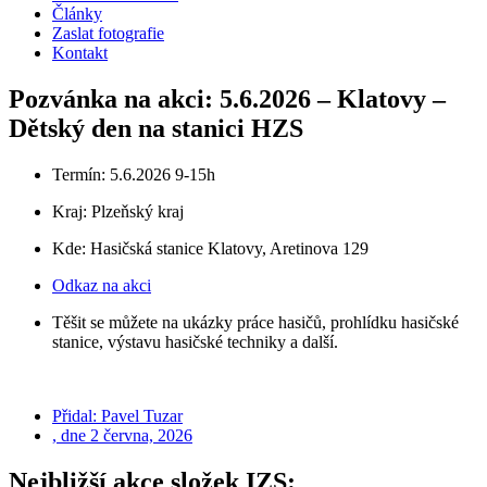
Články
Zaslat fotografie
Kontakt
Pozvánka na akci: 5.6.2026 – Klatovy –
Dětský den na stanici HZS
Termín: 5.6.2026 9-15h
Kraj:
Plzeňský kraj
Kde: Hasičská stanice Klatovy, Aretinova 129
Odkaz na akci
Těšit se můžete na ukázky práce hasičů, prohlídku hasičské
stanice, výstavu hasičské techniky a další.
Přidal:
Pavel Tuzar
, dne
2 června, 2026
Nejbližší akce složek IZS: