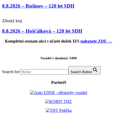
8.8.2026 – Rušinov – 120 let SDH
Zlínský kraj
8.8.2026 – Hošťálková – 120 let SDH
Kompletní seznam akcí s účastí složek IZS
naleznete ZDE →
Vozidel v databázi: 5490
Search for:
Search Button
Partneři