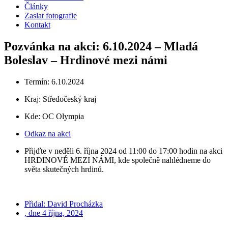
Články
Zaslat fotografie
Kontakt
Pozvánka na akci: 6.10.2024 – Mladá
Boleslav – Hrdinové mezi námi
Termín: 6.10.2024
Kraj:
Středočeský kraj
Kde: OC Olympia
Odkaz na akci
Přijďte v neděli 6. října 2024 od 11:00 do 17:00 hodin na akci
HRDINOVÉ MEZI NÁMI, kde společně nahlédneme do
světa skutečných hrdinů.
Přidal:
David Procházka
, dne
4 října, 2024