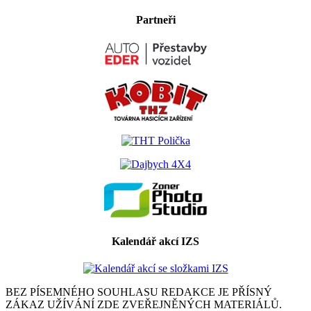
Partneři
Kalendář akcí IZS
BEZ PÍSEMNÉHO SOUHLASU REDAKCE JE PŘÍSNÝ
ZÁKAZ UŽÍVÁNÍ ZDE ZVEŘEJNĚNÝCH MATERIÁLŮ.