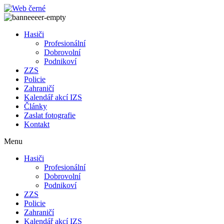
Přejít
k
obsahu
Hasiči
Profesionální
Dobrovolní
Podnikoví
ZZS
Policie
Zahraničí
Kalendář akcí IZS
Články
Zaslat fotografie
Kontakt
Menu
Hasiči
Profesionální
Dobrovolní
Podnikoví
ZZS
Policie
Zahraničí
Kalendář akcí IZS