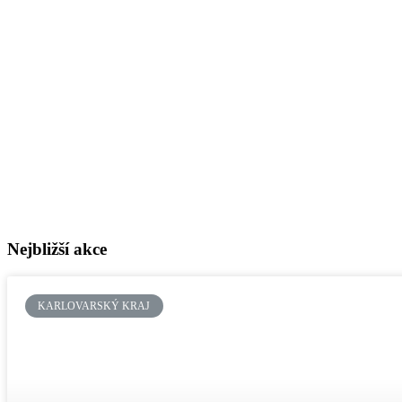
Nejbližší akce
KARLOVARSKÝ KRAJ