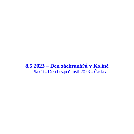
8.5.2023 – Den záchranářů v Kolíně