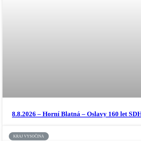
8.8.2026 – Horní Blatná – Oslavy 160 let SD
KRAJ VYSOČINA