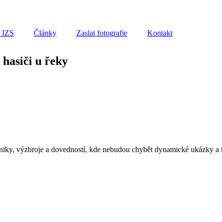
í IZS
Články
Zaslat fotografie
Kontakt
 hasiči u řeky
iky, výzbroje a dovedností, kde nebudou chybět dynamické ukázky a to