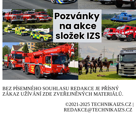
BEZ PÍSEMNÉHO SOUHLASU REDAKCE JE PŘÍSNÝ
ZÁKAZ UŽÍVÁNÍ ZDE ZVEŘEJNĚNÝCH MATERIÁLŮ.
©2021-2025 TECHNIKAIZS.CZ |
REDAKCE@TECHNIKAIZS.CZ