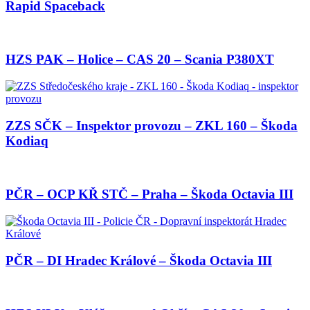
Rapid Spaceback
HZS PAK – Holice – CAS 20 – Scania P380XT
ZZS SČK – Inspektor provozu – ZKL 160 – Škoda
Kodiaq
PČR – OCP KŘ STČ – Praha – Škoda Octavia III
PČR – DI Hradec Králové – Škoda Octavia III