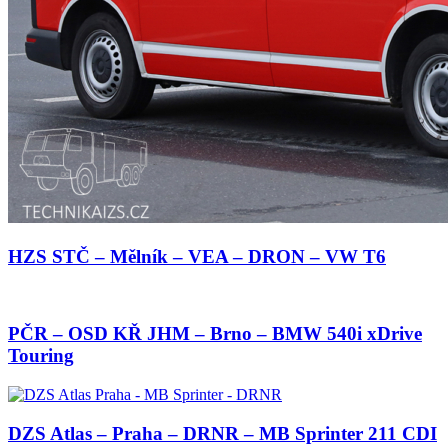
HZS STČ – Mělník – VEA – DRON – VW T6
PČR – OSD KŘ JHM – Brno – BMW 540i xDrive
Touring
DZS Atlas – Praha – DRNR – MB Sprinter 211 CDI