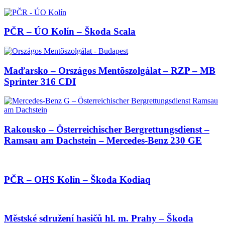
PČR – ÚO Kolín – Škoda Scala
Maďarsko – Országos Mentõszolgálat – RZP – MB
Sprinter 316 CDI
Rakousko – Österreichischer Bergrettungsdienst –
Ramsau am Dachstein – Mercedes-Benz 230 GE
PČR – OHS Kolín – Škoda Kodiaq
Městské sdružení hasičů hl. m. Prahy – Škoda