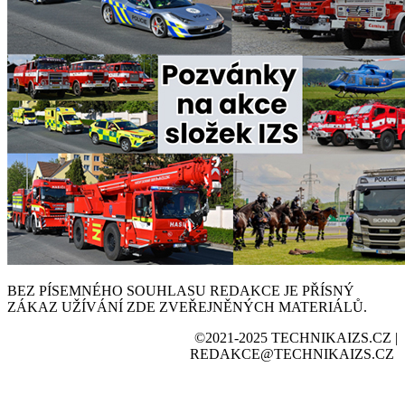
BEZ PÍSEMNÉHO SOUHLASU REDAKCE JE PŘÍSNÝ
ZÁKAZ UŽÍVÁNÍ ZDE ZVEŘEJNĚNÝCH MATERIÁLŮ.
©2021-2025 TECHNIKAIZS.CZ |
REDAKCE@TECHNIKAIZS.CZ