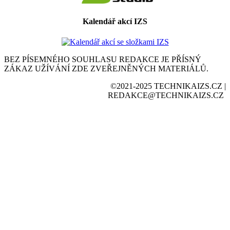
Kalendář akcí IZS
BEZ PÍSEMNÉHO SOUHLASU REDAKCE JE PŘÍSNÝ
ZÁKAZ UŽÍVÁNÍ ZDE ZVEŘEJNĚNÝCH MATERIÁLŮ.
©2021-2025 TECHNIKAIZS.CZ |
REDAKCE@TECHNIKAIZS.CZ