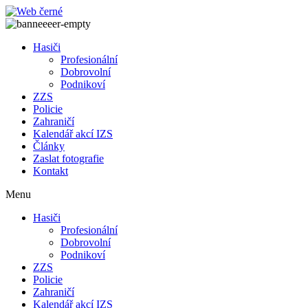
Přejít
k
obsahu
Hasiči
Profesionální
Dobrovolní
Podnikoví
ZZS
Policie
Zahraničí
Kalendář akcí IZS
Články
Zaslat fotografie
Kontakt
Menu
Hasiči
Profesionální
Dobrovolní
Podnikoví
ZZS
Policie
Zahraničí
Kalendář akcí IZS