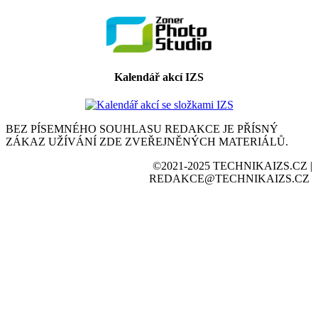
Kalendář akcí IZS
BEZ PÍSEMNÉHO SOUHLASU REDAKCE JE PŘÍSNÝ
ZÁKAZ UŽÍVÁNÍ ZDE ZVEŘEJNĚNÝCH MATERIÁLŮ.
©2021-2025 TECHNIKAIZS.CZ |
REDAKCE@TECHNIKAIZS.CZ