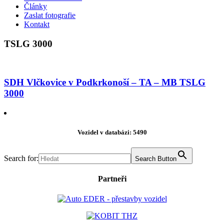
Články
Zaslat fotografie
Kontakt
TSLG 3000
SDH Vlčkovice v Podkrkonoší – TA – MB TSLG
3000
Vozidel v databázi: 5490
Search for:
Search Button
Partneři