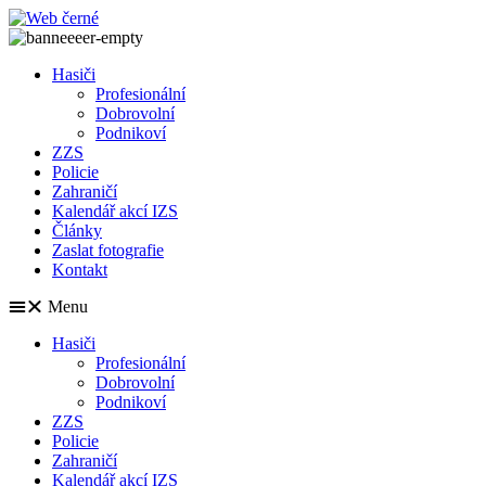
Přejít
k
obsahu
Hasiči
Profesionální
Dobrovolní
Podnikoví
ZZS
Policie
Zahraničí
Kalendář akcí IZS
Články
Zaslat fotografie
Kontakt
Menu
Hasiči
Profesionální
Dobrovolní
Podnikoví
ZZS
Policie
Zahraničí
Kalendář akcí IZS