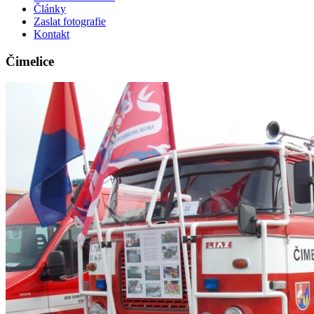
Články
Zaslat fotografie
Kontakt
Čimelice