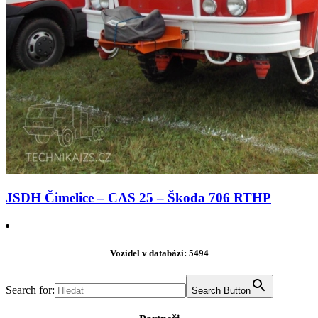
JSDH Čimelice – CAS 25 – Škoda 706 RTHP
Vozidel v databázi: 5494
Search for:
Search Button