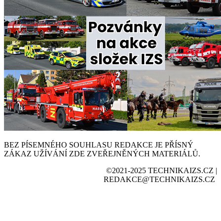
BEZ PÍSEMNÉHO SOUHLASU REDAKCE JE PŘÍSNÝ
ZÁKAZ UŽÍVÁNÍ ZDE ZVEŘEJNĚNÝCH MATERIÁLŮ.
©2021-2025 TECHNIKAIZS.CZ |
REDAKCE@TECHNIKAIZS.CZ