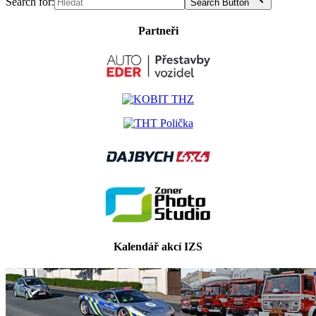
Search for:
Search Button
Partneři
Kalendář akcí IZS