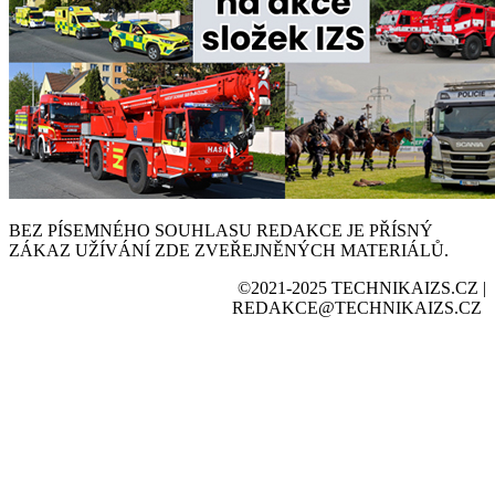
BEZ PÍSEMNÉHO SOUHLASU REDAKCE JE PŘÍSNÝ
ZÁKAZ UŽÍVÁNÍ ZDE ZVEŘEJNĚNÝCH MATERIÁLŮ.
©2021-2025 TECHNIKAIZS.CZ |
REDAKCE@TECHNIKAIZS.CZ