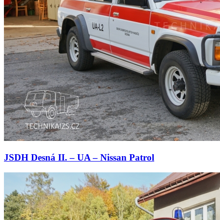
JSDH Desná II. – UA – Nissan Patrol