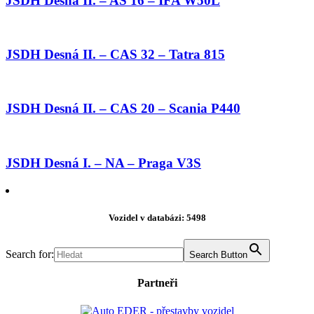
JSDH Desná II. – AS 16 – IFA W50L
JSDH Desná II. – CAS 32 – Tatra 815
JSDH Desná II. – CAS 20 – Scania P440
JSDH Desná I. – NA – Praga V3S
Vozidel v databázi: 5498
Search for:
Search Button
Partneři