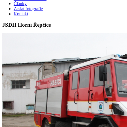
Články
Zaslat fotografie
Kontakt
JSDH Horní Řepčice