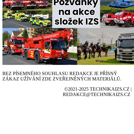
BEZ PÍSEMNÉHO SOUHLASU REDAKCE JE PŘÍSNÝ
ZÁKAZ UŽÍVÁNÍ ZDE ZVEŘEJNĚNÝCH MATERIÁLŮ.
©2021-2025 TECHNIKAIZS.CZ |
REDAKCE@TECHNIKAIZS.CZ