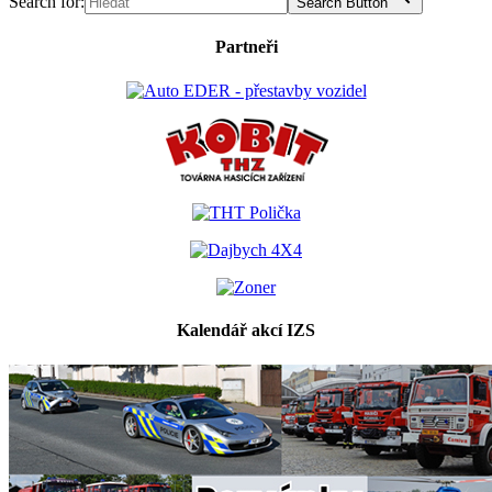
Search for:
Search Button
Partneři
Kalendář akcí IZS