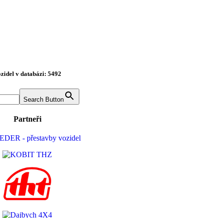
zidel v databázi: 5492
Search Button
Partneři