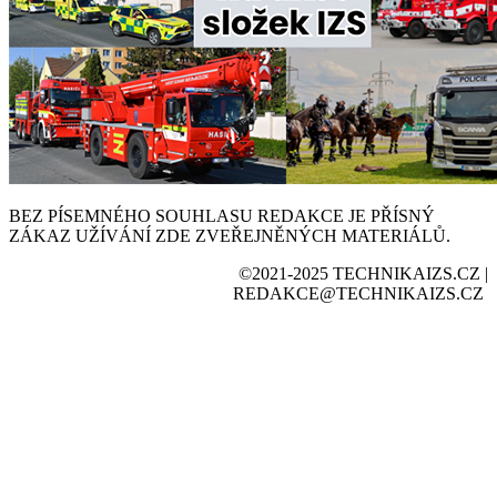
BEZ PÍSEMNÉHO SOUHLASU REDAKCE JE PŘÍSNÝ
ZÁKAZ UŽÍVÁNÍ ZDE ZVEŘEJNĚNÝCH MATERIÁLŮ.
©2021-2025 TECHNIKAIZS.CZ |
REDAKCE@TECHNIKAIZS.CZ