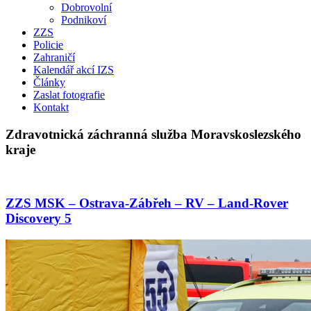
Dobrovolní
Podnikoví
ZZS
Policie
Zahraničí
Kalendář akcí IZS
Články
Zaslat fotografie
Kontakt
Zdravotnická záchranná služba Moravskoslezského
kraje
ZZS MSK – Ostrava-Zábřeh – RV – Land-Rover
Discovery 5