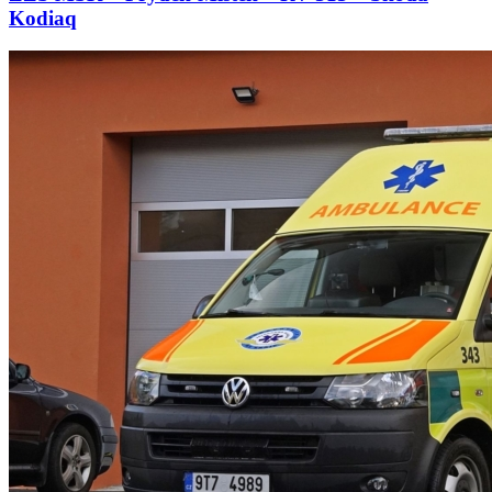
Kodiaq