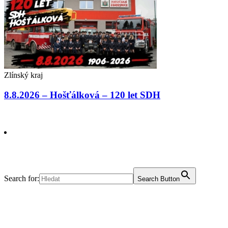
Zlínský kraj
8.8.2026 – Hošťálková – 120 let SDH
Search for:
Search Button