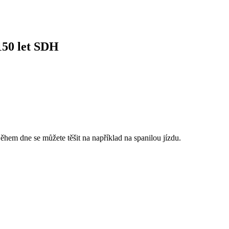
150 let SDH
em dne se můžete těšit na například na spanilou jízdu.