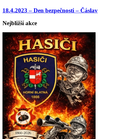
18.4.2023 – Den bezpečnosti – Čáslav
Nejbližší akce