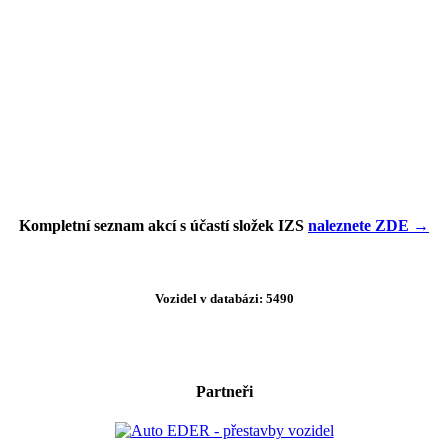
Kompletní seznam akcí s účastí složek IZS
naleznete ZDE →
Vozidel v databázi: 5490
Partneři