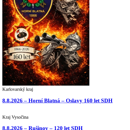
Karlovarský kraj
8.8.2026 – Horní Blatná – Oslavy 160 let SDH
Kraj Vysočina
8.8.2026 – Rušinov – 120 let SDH