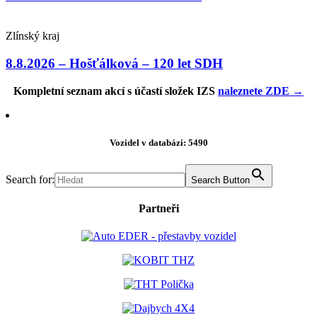
Zlínský kraj
8.8.2026 – Hošťálková – 120 let SDH
Kompletní seznam akcí s účastí složek IZS
naleznete ZDE →
Vozidel v databázi: 5490
Search for:
Search Button
Partneři