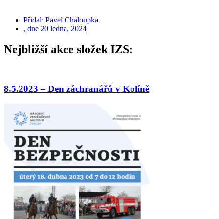
Přidal:
Pavel Chaloupka
, dne
20 ledna, 2024
Nejbližší akce složek IZS:
8.5.2023 – Den záchranářů v Kolíně