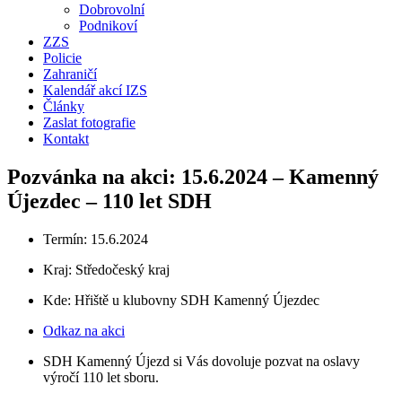
Dobrovolní
Podnikoví
ZZS
Policie
Zahraničí
Kalendář akcí IZS
Články
Zaslat fotografie
Kontakt
Pozvánka na akci: 15.6.2024 – Kamenný
Újezdec – 110 let SDH
Termín: 15.6.2024
Kraj:
Středočeský kraj
Kde: Hřiště u klubovny SDH Kamenný Újezdec
Odkaz na akci
SDH Kamenný Újezd si Vás dovoluje pozvat na oslavy
výročí 110 let sboru.