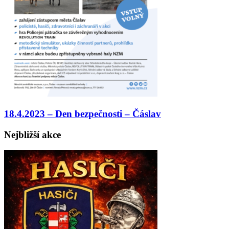
18.4.2023 – Den bezpečnosti – Čáslav
Nejbližší akce