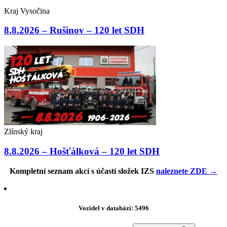
Kraj Vysočina
8.8.2026 – Rušinov – 120 let SDH
Zlínský kraj
8.8.2026 – Hošťálková – 120 let SDH
Kompletní seznam akcí s účastí složek IZS
naleznete ZDE →
Vozidel v databázi: 5496