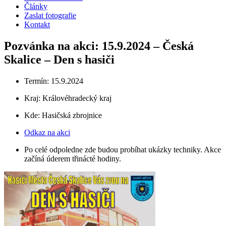
Články
Zaslat fotografie
Kontakt
Pozvánka na akci: 15.9.2024 – Česká
Skalice – Den s hasiči
Termín: 15.9.2024
Kraj:
Královéhradecký kraj
Kde: Hasičská zbrojnice
Odkaz na akci
Po celé odpoledne zde budou probíhat ukázky techniky. Akce
začíná úderem třinácté hodiny.