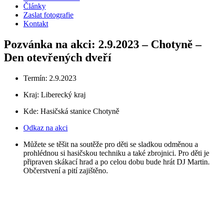
Články
Zaslat fotografie
Kontakt
Pozvánka na akci: 2.9.2023 – Chotyně –
Den otevřených dveří
Termín: 2.9.2023
Kraj:
Liberecký kraj
Kde: Hasičská stanice Chotyně
Odkaz na akci
Můžete se těšit na soutěže pro děti se sladkou odměnou a
prohlédnou si hasičskou techniku a také zbrojnici. Pro děti je
připraven skákací hrad a po celou dobu bude hrát DJ Martin.
Občerstvení a pití zajištěno.