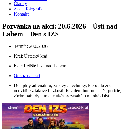
Články
Zaslat fotografie
Kontakt
Pozvánka na akci: 20.6.2026 – Ústí nad
Labem – Den s IZS
Termín: 20.6.2026
Kraj:
Ústecký kraj
Kde: Letiště Ústí nad Labem
Odkaz na akci
Den plný adrenalinu, zábavy a techniky, kterou běžně
neuvidíte z takové blízkosti. K vidění budou hasiči, policie,
záchranáři, dynamické ukázky zásahů a mnohé další.