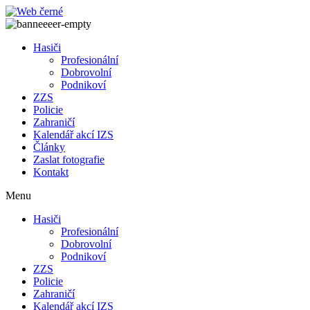
Přejít
k
obsahu
Hasiči
Profesionální
Dobrovolní
Podnikoví
ZZS
Policie
Zahraničí
Kalendář akcí IZS
Články
Zaslat fotografie
Kontakt
Menu
Hasiči
Profesionální
Dobrovolní
Podnikoví
ZZS
Policie
Zahraničí
Kalendář akcí IZS