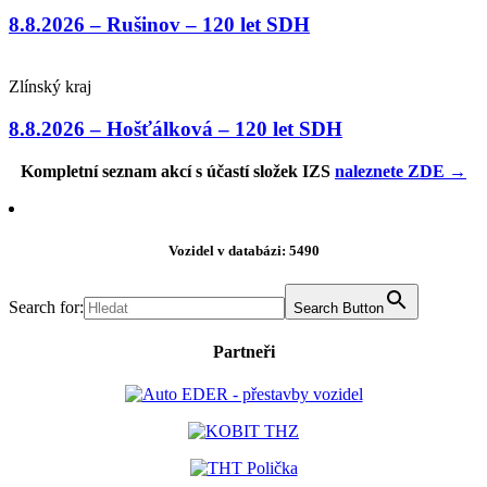
8.8.2026 – Rušinov – 120 let SDH
Zlínský kraj
8.8.2026 – Hošťálková – 120 let SDH
Kompletní seznam akcí s účastí složek IZS
naleznete ZDE →
Vozidel v databázi: 5490
Search for:
Search Button
Partneři