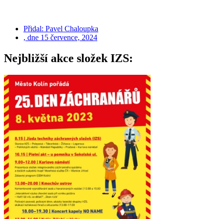
Přidal:
Pavel Chaloupka
, dne
15 července, 2024
Nejbližší akce složek IZS: