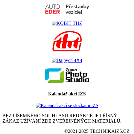
Kalendář akcí IZS
BEZ PÍSEMNÉHO SOUHLASU REDAKCE JE PŘÍSNÝ
ZÁKAZ UŽÍVÁNÍ ZDE ZVEŘEJNĚNÝCH MATERIÁLŮ.
©2021-2025 TECHNIKAIZS.CZ |