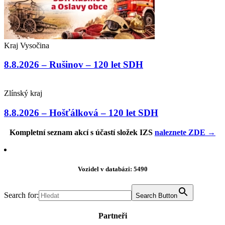
Kraj Vysočina
8.8.2026 – Rušinov – 120 let SDH
Zlínský kraj
8.8.2026 – Hošťálková – 120 let SDH
Kompletní seznam akcí s účastí složek IZS
naleznete ZDE →
Vozidel v databázi: 5490
Search for:
Search Button
Partneři