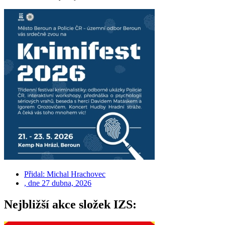
Přidal:
Michal Hrachovec
, dne
27 dubna, 2026
Nejbližší akce složek IZS: