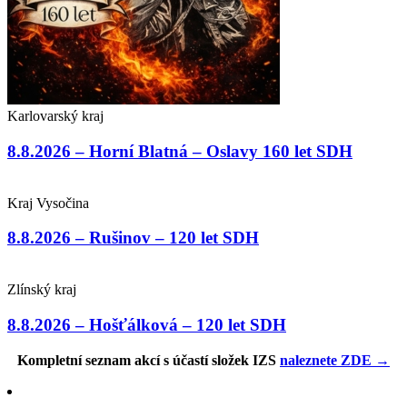
Karlovarský kraj
8.8.2026 – Horní Blatná – Oslavy 160 let SDH
Kraj Vysočina
8.8.2026 – Rušinov – 120 let SDH
Zlínský kraj
8.8.2026 – Hošťálková – 120 let SDH
Kompletní seznam akcí s účastí složek IZS
naleznete ZDE →