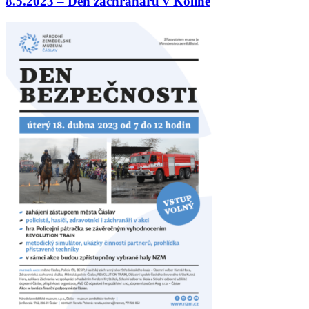
8.5.2023 – Den záchranářů v Kolíně