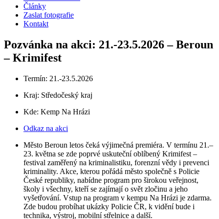
Články
Zaslat fotografie
Kontakt
Pozvánka na akci: 21.-23.5.2026 – Beroun
– Krimifest
Termín: 21.-23.5.2026
Kraj:
Středočeský kraj
Kde: Kemp Na Hrázi
Odkaz na akci
Město Beroun letos čeká výjimečná premiéra. V termínu 21.–
23. května se zde poprvé uskuteční oblíbený Krimifest –
festival zaměřený na kriminalistiku, forenzní vědy i prevenci
kriminality. Akce, kterou pořádá město společně s Policie
České republiky, nabídne program pro širokou veřejnost,
školy i všechny, kteří se zajímají o svět zločinu a jeho
vyšetřování. Vstup na program v kempu Na Hrázi je zdarma.
Zde budou probíhat ukázky Policie ČR, k vidění bude i
technika, výstroj, mobilní střelnice a další.