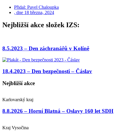
Přidal:
Pavel Chaloupka
, dne
18 března, 2024
Nejbližší akce složek IZS:
8.5.2023 – Den záchranářů v Kolíně
18.4.2023 – Den bezpečnosti – Čáslav
Nejbližší akce
Karlovarský kraj
8.8.2026 – Horní Blatná – Oslavy 160 let SDH
Kraj Vysočina