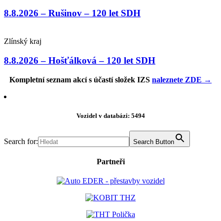
8.8.2026 – Rušinov – 120 let SDH
Zlínský kraj
8.8.2026 – Hošťálková – 120 let SDH
Kompletní seznam akcí s účastí složek IZS
naleznete ZDE →
Vozidel v databázi: 5494
Search for:
Search Button
Partneři