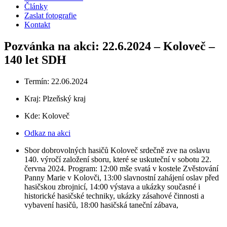
Články
Zaslat fotografie
Kontakt
Pozvánka na akci: 22.6.2024 – Koloveč –
140 let SDH
Termín: 22.06.2024
Kraj:
Plzeňský kraj
Kde: Koloveč
Odkaz na akci
Sbor dobrovolných hasičů Koloveč srdečně zve na oslavu
140. výročí založení sboru, které se uskuteční v sobotu 22.
června 2024. Program: 12:00 mše svatá v kostele Zvěstování
Panny Marie v Kolovči, 13:00 slavnostní zahájení oslav před
hasičskou zbrojnicí, 14:00 výstava a ukázky současné i
historické hasičské techniky, ukázky zásahové činnosti a
vybavení hasičů, 18:00 hasičská taneční zábava,