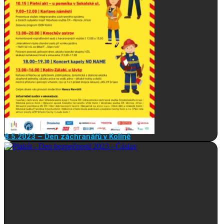
8.5.2023 – Den záchranářů v Kolíně