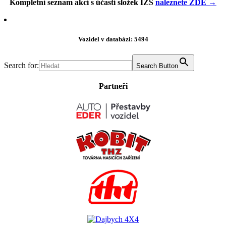
Kompletní seznam akcí s účastí složek IZS
naleznete ZDE →
Vozidel v databázi: 5494
Search for:
Search Button
Partneři