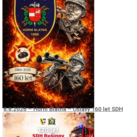
Karlovarský kraj
8.8.2026 – Horní Blatná – Oslavy 160 let SDH