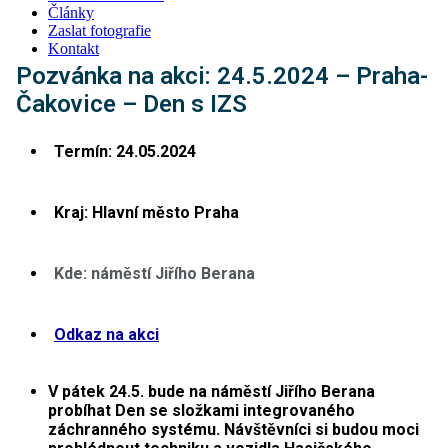
Články
Zaslat fotografie
Kontakt
Pozvánka na akci: 24.5.2024 – Praha-
Čakovice – Den s IZS
Termín: 24.05.2024
Kraj:
Hlavní město Praha
Kde: náměstí Jiřího Berana
Odkaz na akci
V pátek 24.5. bude na náměstí Jiřího Berana
probíhat Den se složkami integrovaného
záchranného systému. Návštěvníci si budou moci