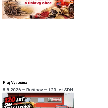
Kraj Vysočina
8.8.2026 – Rušinov – 120 let SDH