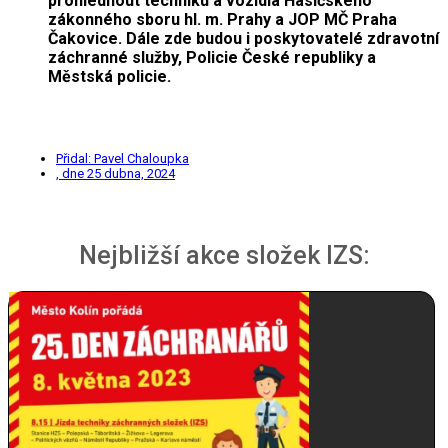
prohlédnout techniku a vozidla Hasičského
zákonného sboru hl. m. Prahy a JOP MČ Praha
Čakovice. Dále zde budou i poskytovatelé zdravotní
záchranné služby, Policie České republiky a
Městská policie.
Přidal:
Pavel Chaloupka
, dne
25 dubna, 2024
Nejbližší akce složek IZS: