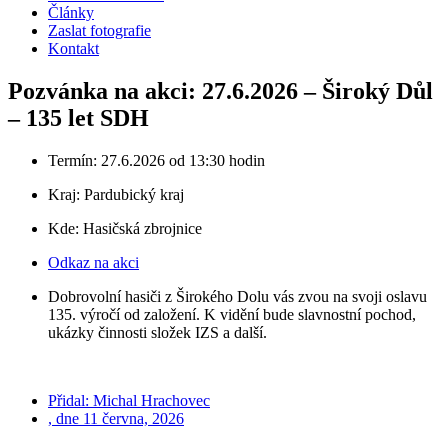
Články
Zaslat fotografie
Kontakt
Pozvánka na akci: 27.6.2026 – Široký Důl
– 135 let SDH
Termín: 27.6.2026 od 13:30 hodin
Kraj:
Pardubický kraj
Kde: Hasičská zbrojnice
Odkaz na akci
Dobrovolní hasiči z Širokého Dolu vás zvou na svoji oslavu
135. výročí od založení. K vidění bude slavnostní pochod,
ukázky činnosti složek IZS a další.
Přidal:
Michal Hrachovec
, dne
11 června, 2026