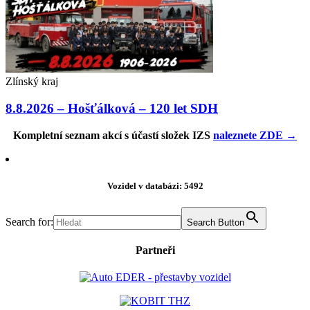
Zlínský kraj
8.8.2026 – Hošťálková – 120 let SDH
Kompletní seznam akcí s účastí složek IZS
naleznete ZDE →
Vozidel v databázi: 5492
Search for:
Search Button
Partneři