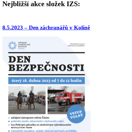
Nejbližší akce složek IZS:
8.5.2023 – Den záchranářů v Kolíně