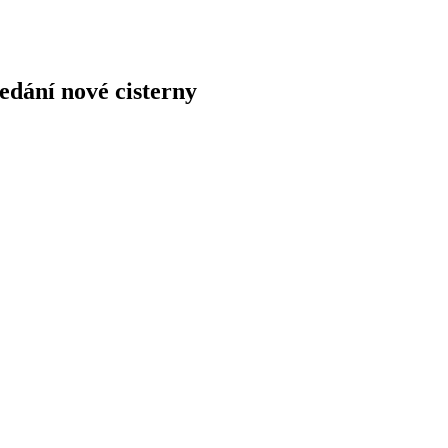
edání nové cisterny