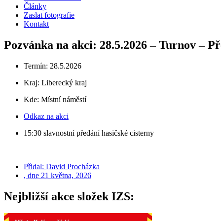
Články
Zaslat fotografie
Kontakt
Pozvánka na akci: 28.5.2026 – Turnov – Př
Termín: 28.5.2026
Kraj:
Liberecký kraj
Kde: Místní náměstí
Odkaz na akci
15:30 slavnostní předání hasičské cisterny
Přidal:
David Procházka
, dne
21 května, 2026
Nejbližší akce složek IZS: