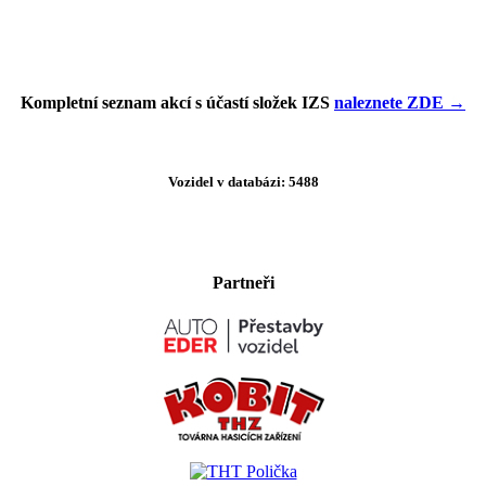
Kompletní seznam akcí s účastí složek IZS
naleznete ZDE →
Vozidel v databázi: 5488
Partneři