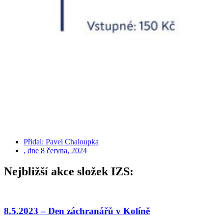
Přidal:
Pavel Chaloupka
, dne
8 června, 2024
Nejbližší akce složek IZS:
8.5.2023 – Den záchranářů v Kolíně