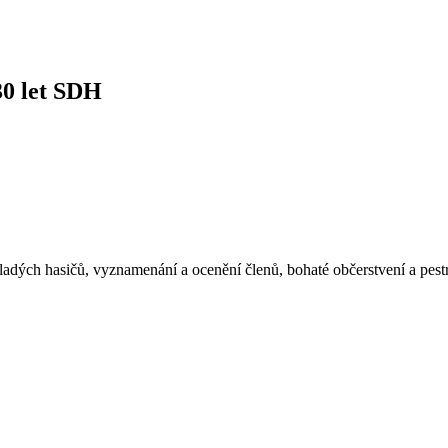
30 let SDH
ladých hasičů, vyznamenání a ocenění členů, bohaté občerstvení a pest