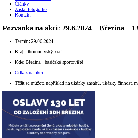
Články
Zaslat fotografie
Kontakt
Pozvánka na akci: 29.6.2024 – Březina – 1
Termín: 29.06.2024
Kraj:
Jihomoravský kraj
Kde: Březina - hasičské sportoviště
Odkaz na akci
Těšit se můžete například na ukázky zásahů, ukázky činnosti m