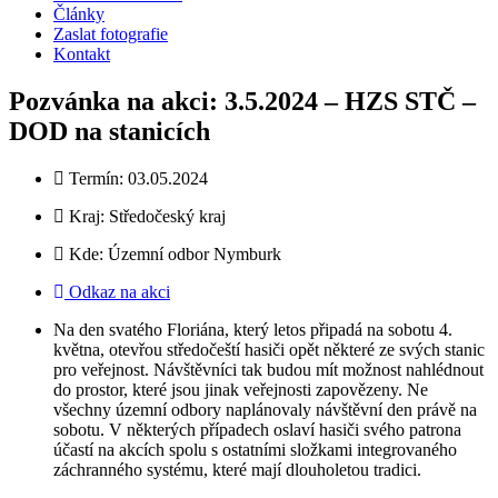
Články
Zaslat fotografie
Kontakt
Pozvánka na akci: 3.5.2024 – HZS STČ –
DOD na stanicích
Termín: 03.05.2024
Kraj:
Středočeský kraj
Kde: Územní odbor Nymburk
Odkaz na akci
Na den svatého Floriána, který letos připadá na sobotu 4.
května, otevřou středočeští hasiči opět některé ze svých stanic
pro veřejnost. Návštěvníci tak budou mít možnost nahlédnout
do prostor, které jsou jinak veřejnosti zapovězeny. Ne
všechny územní odbory naplánovaly návštěvní den právě na
sobotu. V některých případech oslaví hasiči svého patrona
účastí na akcích spolu s ostatními složkami integrovaného
záchranného systému, které mají dlouholetou tradici.