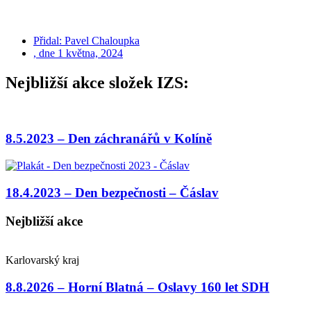
Přidal:
Pavel Chaloupka
, dne
1 května, 2024
Nejbližší akce složek IZS:
8.5.2023 – Den záchranářů v Kolíně
18.4.2023 – Den bezpečnosti – Čáslav
Nejbližší akce
Karlovarský kraj
8.8.2026 – Horní Blatná – Oslavy 160 let SDH