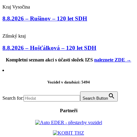
Kraj Vysočina
8.8.2026 – Rušinov – 120 let SDH
Zlínský kraj
8.8.2026 – Hošťálková – 120 let SDH
Kompletní seznam akcí s účastí složek IZS
naleznete ZDE →
Vozidel v databázi: 5494
Search for:
Search Button
Partneři