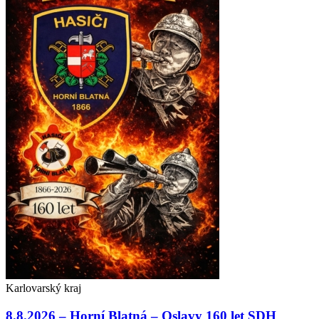
Karlovarský kraj
8.8.2026 – Horní Blatná – Oslavy 160 let SDH