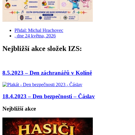
Přidal:
Michal Hrachovec
, dne
24 května, 2026
Nejbližší akce složek IZS:
8.5.2023 – Den záchranářů v Kolíně
18.4.2023 – Den bezpečnosti – Čáslav
Nejbližší akce