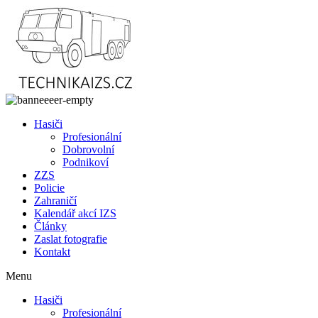
Přejít
k
obsahu
Hasiči
Profesionální
Dobrovolní
Podnikoví
ZZS
Policie
Zahraničí
Kalendář akcí IZS
Články
Zaslat fotografie
Kontakt
Menu
Hasiči
Profesionální