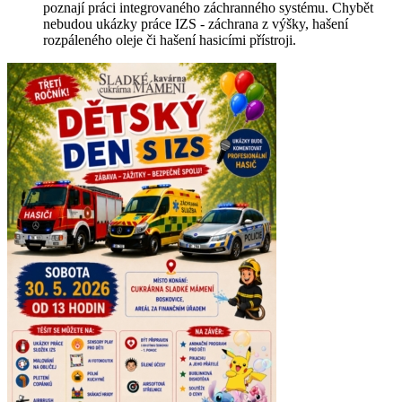
poznají práci integrovaného záchranného systému. Chybět
nebudou ukázky práce IZS - záchrana z výšky, hašení
rozpáleného oleje či hašení hasicími přístroji.