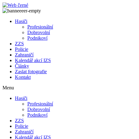
Přejít
k
obsahu
Hasiči
Profesionální
Dobrovolní
Podnikoví
ZZS
Policie
Zahraničí
Kalendář akcí IZS
Články
Zaslat fotografie
Kontakt
Menu
Hasiči
Profesionální
Dobrovolní
Podnikoví
ZZS
Policie
Zahraničí
Kalendář akcí IZS