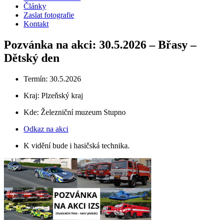
Články
Zaslat fotografie
Kontakt
Pozvánka na akci: 30.5.2026 – Břasy –
Dětský den
Termín: 30.5.2026
Kraj:
Plzeňský kraj
Kde: Železniční muzeum Stupno
Odkaz na akci
K vidění bude i hasičská technika.