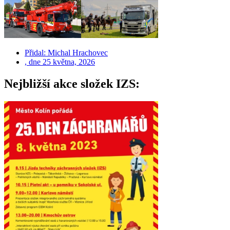
Přidal:
Michal Hrachovec
, dne
25 května, 2026
Nejbližší akce složek IZS: