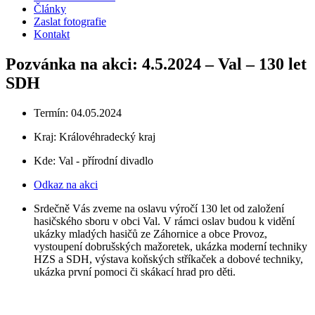
Články
Zaslat fotografie
Kontakt
Pozvánka na akci: 4.5.2024 – Val – 130 let
SDH
Termín: 04.05.2024
Kraj:
Královéhradecký kraj
Kde: Val - přírodní divadlo
Odkaz na akci
Srdečně Vás zveme na oslavu výročí 130 let od založení
hasičského sboru v obci Val. V rámci oslav budou k vidění
ukázky mladých hasičů ze Záhornice a obce Provoz,
vystoupení dobrušských mažoretek, ukázka moderní techniky
HZS a SDH, výstava koňských stříkaček a dobové techniky,
ukázka první pomoci či skákací hrad pro děti.