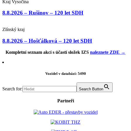
Kraj Vysočina
8.8.2026 – Rušinov – 120 let SDH
Zlínský kraj
8.8.2026 – Hošťálková – 120 let SDH
Kompletní seznam akcí s účastí složek IZS
naleznete ZDE →
Vozidel v databázi: 5490
Search for:
Search Button
Partneři