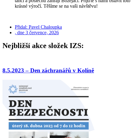
tanci a poslechu zahrají Božejáci. Přijďte s námi oslavit toto
krásné výročí. Těšíme se na vaši návštěvu!
Přidal:
Pavel Chaloupka
, dne
3 července, 2026
Nejbližší akce složek IZS:
8.5.2023 – Den záchranářů v Kolíně