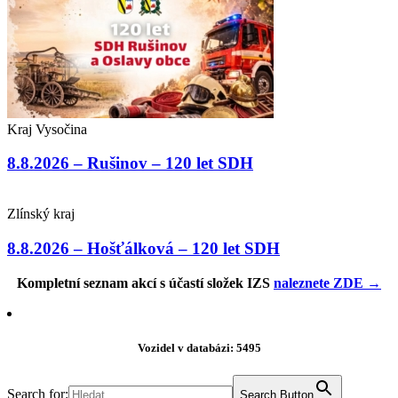
Kraj Vysočina
8.8.2026 – Rušinov – 120 let SDH
Zlínský kraj
8.8.2026 – Hošťálková – 120 let SDH
Kompletní seznam akcí s účastí složek IZS
naleznete ZDE →
Vozidel v databázi: 5495
Search for:
Search Button