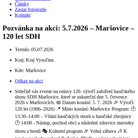
Články
Zaslat fotografie
Kontakt
Pozvánka na akci: 5.7.2026 – Maršovice –
120 let SDH
Termín: 05.07.2026
Kraj:
Kraj Vysočina
Kde: Maršovice
Odkaz na akci
Srdečně vás zveme na oslavy 120. výročí založení hasičského
sboru SDH Maršovice, které se uskuteční dne 5. července
2026 v Maršovicích. 📅 Datum konání: 5. 7. 2026 🎉 Výročí:
120 let (1906–2026) 📍 Místo konání: Maršovice Program: 🕐
13:30–14:00 – Vítání hasičských sborů u hasičské zbrojnice
🕑 14:00 - Nástup, pochod obcí a následné zdravice starostky
sboru a hostů 🎭 Kulturní program 🎉 Volná zábava 🎶 K