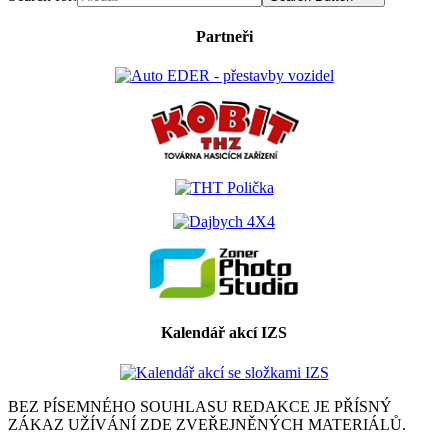
Partneři
Kalendář akcí IZS
BEZ PÍSEMNÉHO SOUHLASU REDAKCE JE PŘÍSNÝ
ZÁKAZ UŽÍVÁNÍ ZDE ZVEŘEJNĚNÝCH MATERIÁLŮ.