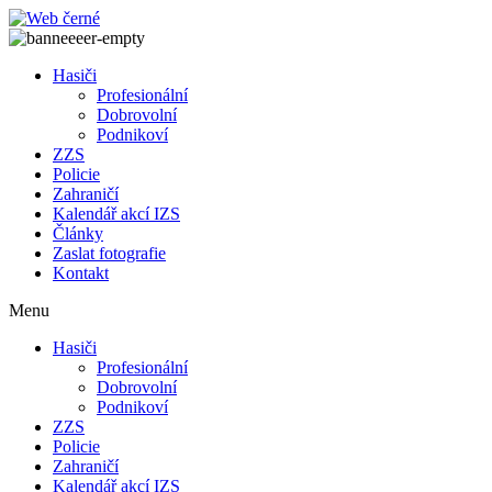
Přejít
k
obsahu
Hasiči
Profesionální
Dobrovolní
Podnikoví
ZZS
Policie
Zahraničí
Kalendář akcí IZS
Články
Zaslat fotografie
Kontakt
Menu
Hasiči
Profesionální
Dobrovolní
Podnikoví
ZZS
Policie
Zahraničí
Kalendář akcí IZS