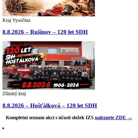
Kraj Vysočina
8.8.2026 – Rušinov – 120 let SDH
Zlínský kraj
8.8.2026 – Hošťálková – 120 let SDH
Kompletní seznam akcí s účastí složek IZS
naleznete ZDE →