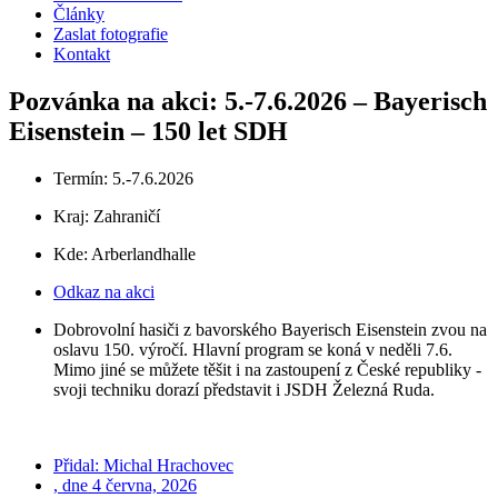
Články
Zaslat fotografie
Kontakt
Pozvánka na akci: 5.-7.6.2026 – Bayerisch
Eisenstein – 150 let SDH
Termín: 5.-7.6.2026
Kraj:
Zahraničí
Kde: Arberlandhalle
Odkaz na akci
Dobrovolní hasiči z bavorského Bayerisch Eisenstein zvou na
oslavu 150. výročí. Hlavní program se koná v neděli 7.6.
Mimo jiné se můžete těšit i na zastoupení z České republiky -
svoji techniku dorazí představit i JSDH Železná Ruda.
Přidal:
Michal Hrachovec
, dne
4 června, 2026