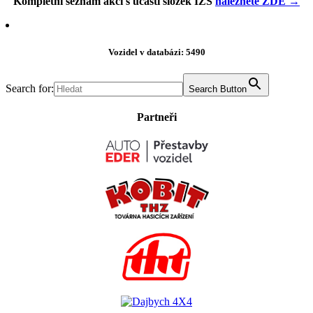
Kompletní seznam akcí s účastí složek IZS
naleznete ZDE →
Vozidel v databázi: 5490
Search for:
Search Button
Partneři