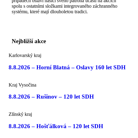
případech oslaví hasiči svého patrona účastí na akcích
spolu s ostatními složkami integrovaného záchranného
systému, které mají dlouholetou tradici.
Nejbližší akce
Karlovarský kraj
8.8.2026 – Horní Blatná – Oslavy 160 let SDH
Kraj Vysočina
8.8.2026 – Rušinov – 120 let SDH
Zlínský kraj
8.8.2026 – Hošťálková – 120 let SDH