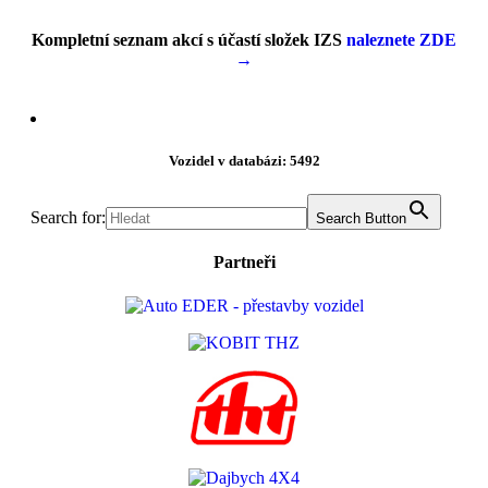
Kompletní seznam akcí s účastí složek IZS
naleznete ZDE
→
Vozidel v databázi: 5492
Search for:
Search Button
Partneři