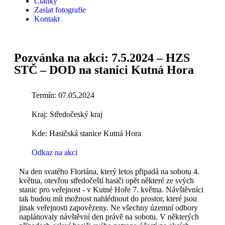
Články
Zaslat fotografie
Kontakt
Pozvánka na akci: 7.5.2024 – HZS
STČ – DOD na stanici Kutná Hora
Termín: 07.05.2024
Kraj:
Středočeský kraj
Kde: Hasičská stanice Kutná Hora
Odkaz na akci
Na den svatého Floriána, který letos připadá na sobotu 4.
května, otevřou středočeští hasiči opět některé ze svých
stanic pro veřejnost - v Kutné Hoře 7. května. Návštěvníci
tak budou mít možnost nahlédnout do prostor, které jsou
jinak veřejnosti zapovězeny. Ne všechny územní odbory
naplánovaly návštěvní den právě na sobotu. V některých