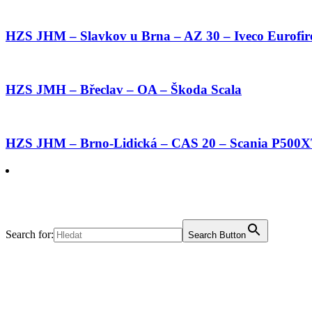
HZS JHM – Slavkov u Brna – AZ 30 – Iveco Eurofir
HZS JMH – Břeclav – OA – Škoda Scala
HZS JHM – Brno-Lidická – CAS 20 – Scania P500
Search for:
Search Button