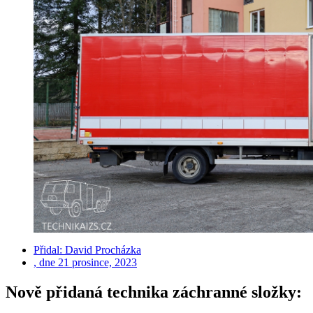
Přidal:
David Procházka
, dne
21 prosince, 2023
Nově přidaná technika záchranné složky: