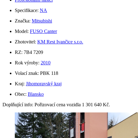
Specifikace:
NA
Značka:
Mitsubishi
Model:
FUSO Canter
Zhotovitel:
KM Rest Ivančice s.r.o.
RZ: 7B4 7209
Rok výroby:
2010
Volací znak: PBK 118
Kraj:
Jihomoravský kraj
Obec:
Blansko
Doplňující info: Pořizovací cena vozidla 1 301 640 Kč.