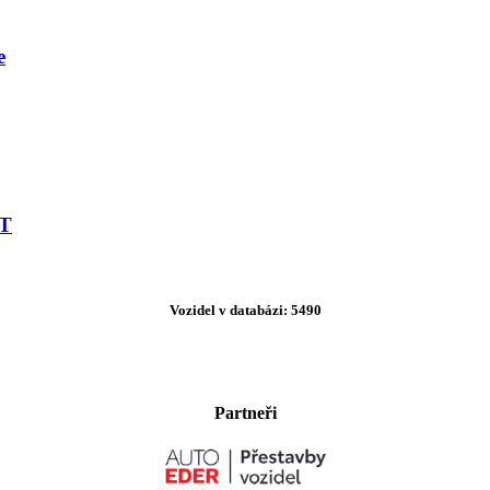
e
XT
Vozidel v databázi: 5490
Partneři